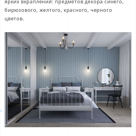
ярких вкраплений: предметов декора синего,
бирюзового, желтого, красного, черного
цветов.