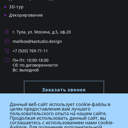
3D-тур
Декорирование
г. Тула, ул. Мосина, д.5, оф.20
mailbox@kastudio.design
+7 (920) 769-71-11
Пн-Пт: 10:00-18:00
Cб: по договоренности
Вс: выходной
Заказать звонок
Данный веб-сайт использует cookie-файлы в
целях предоставления вам лучшего
пользовательского опыта на нашем сайте.
Продолжая использовать данный сайт, вы
соглашаетесь с использованием нами cookie-
© Мастерская современного дизайна
файлов. Для получения дополнительной